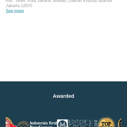
Kec. Tebet, Kota Jakarta Selatan, Daerah Khusus Ibukota
Jakarta 12870
See more
Awarded