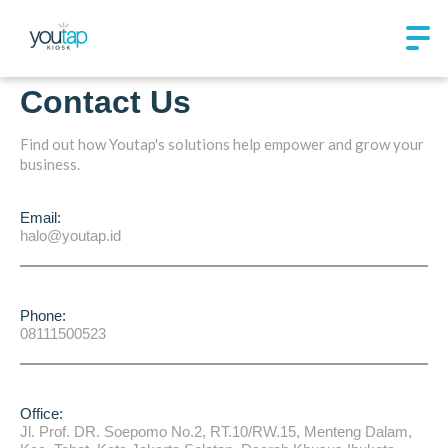
Contact Us
Find out how Youtap's solutions help empower and grow your
business.
Email:
halo@youtap.id
Phone:
08111500523
Office:
Jl. Prof. DR. Soepomo No.2, RT.10/RW.15, Menteng Dalam,